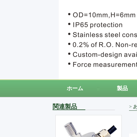
ホーム
製品
関連製品
>