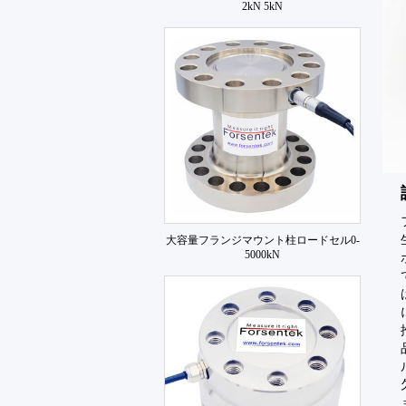
2kN 5kN
大容量フランジマウント柱ロードセル0-
5000kN