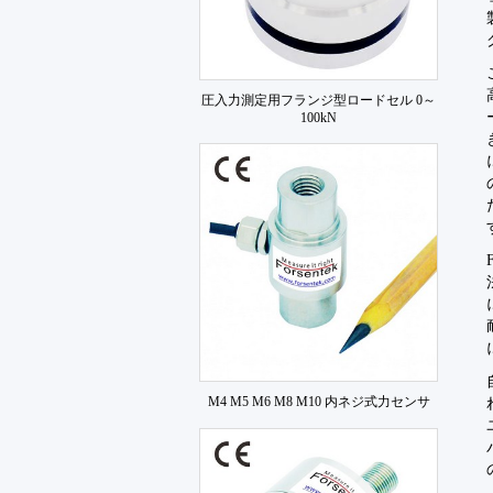
圧入力測定用フランジ型ロードセル 0～
100kN
M4 M5 M6 M8 M10 内ネジ式力センサ