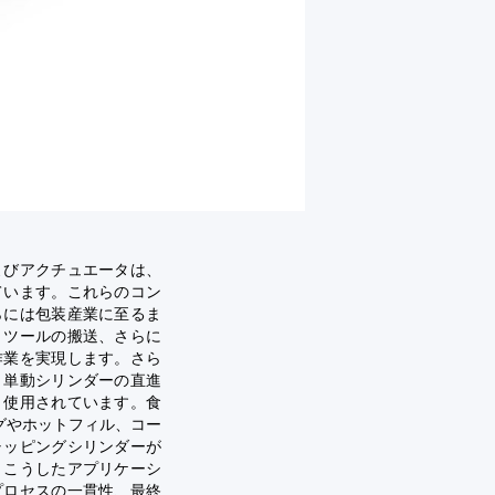
よびアクチュエータは、
ています。これらのコン
らには包装産業に至るま
、ツールの搬送、さらに
作業を実現します。さら
、単動シリンダーの直進
く使用されています。食
グやホットフィル、コー
ャッピングシリンダーが
。こうしたアプリケーシ
プロセスの一貫性、最終