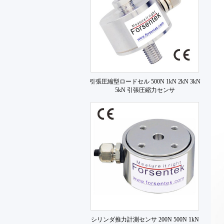
引張圧縮型ロードセル 500N 1kN 2kN 3kN
5kN 引張圧縮力センサ
シリンダ推力計測センサ 200N 500N 1kN