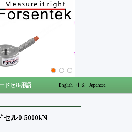
ードセル用語
English
中文
Japanese
0-5000kN