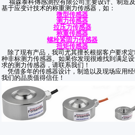
福森泰科傳感測控有限公司主要设计、制造
基于应变计技术的称重测力传感器，如：
微型传感器
测力传感器
拉压力传感器
称重传感器
螺栓紧固力传感器
扭矩传感器
除了现有产品，我司尤其擅长根据客户要求定
种非标测力传感器。如果你发现很难找到满足设
求的测力传感器，请联系我们！
凭借多年的传感器设计，制造以及现场应用经
我们的品质值得信任！