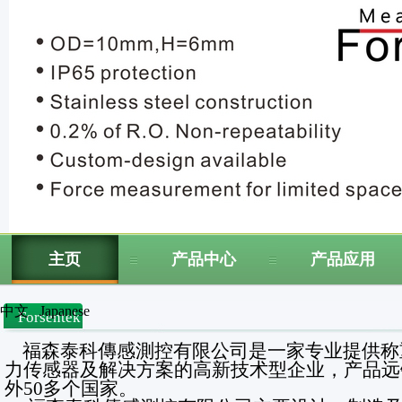
主页
产品中心
产品应用
中文
Japanese
Forsentek
福森泰科傳感測控有限公司是一家专业提供称
力传感器及解决方案的高新技术型企业，产品远
外50多个国家。