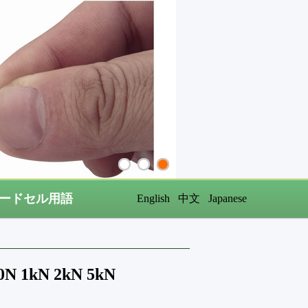
ードセル用語
English
中文
Japanese
1kN 2kN 5kN