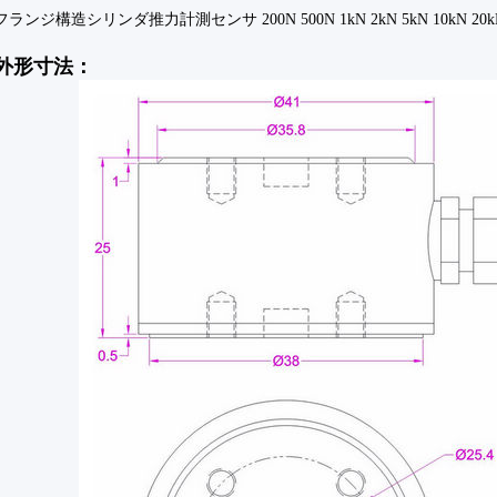
フランジ構造シリンダ推力計測センサ 200N 500N 1kN 2kN 5kN 10kN 20k
外形寸法：