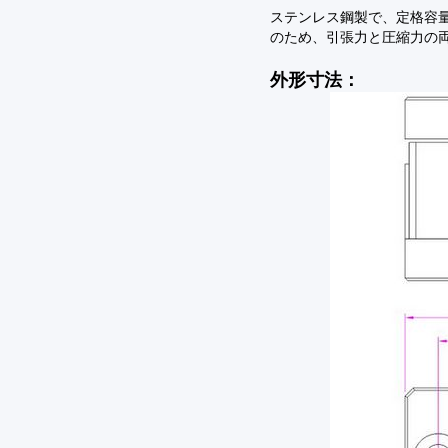
ステンレス鋼製で、定格容量は5
のため、引張力と圧縮力の
外形寸法：