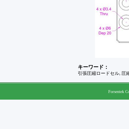
キーワード：
引張圧縮ロードセル, 圧
Forsentek Co