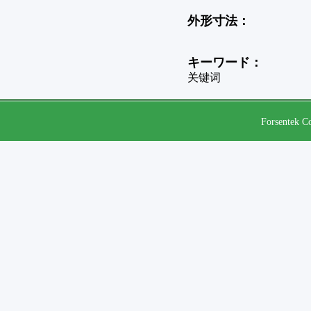
外形寸法：
キーワード：
关键词
Forsentek Co