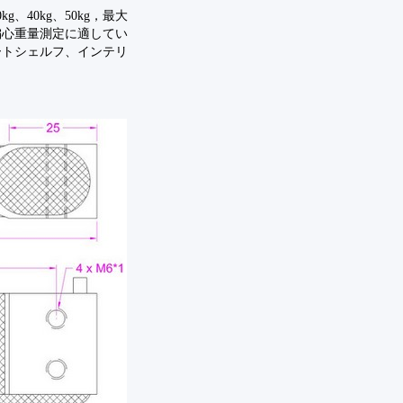
kg、40kg、50kg，最大
，偏心重量測定に適してい
ートシェルフ、インテリ