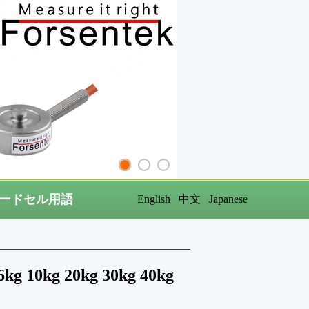
ードセル用語
English
中文
Japanese
g 20kg 30kg 40kg