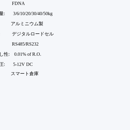
: FDNA
 3/6/10/20/30/40/50kg
: アルミニウム製
: デジタルロードセル
RS485/RS232
: 0.01% of R.O.
: 5-12V DC
: スマート倉庫