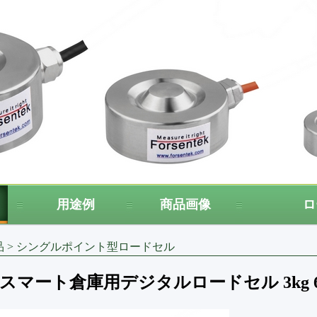
用途例
商品画像
ロ
品
>
シングルポイント型ロードセル
スマート倉庫用デジタルロードセル 3kg 6kg 10k