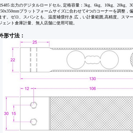
RS485 出力のデジタルロードセル, 定格容量：3kg、6kg、10kg、20kg、30
250x350mmプラットフォームサイズに合わせて4つのコーナーを調整
ます。ゼロ、スパンとも、温度補償付き.広，い計量範囲,高精度。スマ
ジェント倉庫計量、無人店舗に使用可能。
外形寸法：