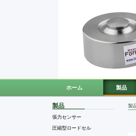
ホーム
製品
製品
製
張力センサー
圧縮型ロードセル