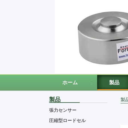
ホーム
製品
製品
製
張力センサー
圧縮型ロードセル