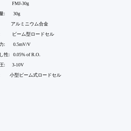
 FMJ-30g
量: 30g
: アルミニウム合金
: ビーム型ロードセル
: 0.5mV/V
: 0.05% of R.O.
: 3-10V
: 小型ビーム式ロードセル