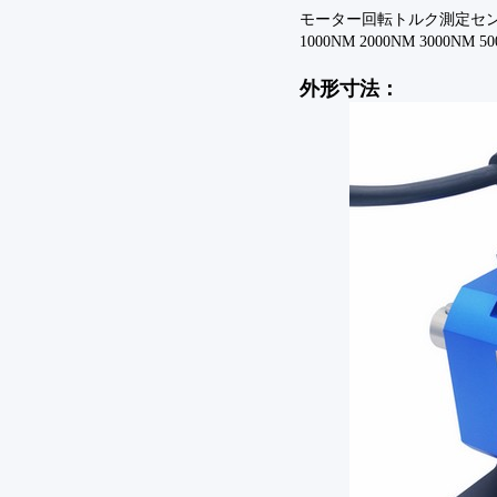
モーター回転トルク測定センサー 5N
1000NM 2000NM 3000NM 5
外形寸法：