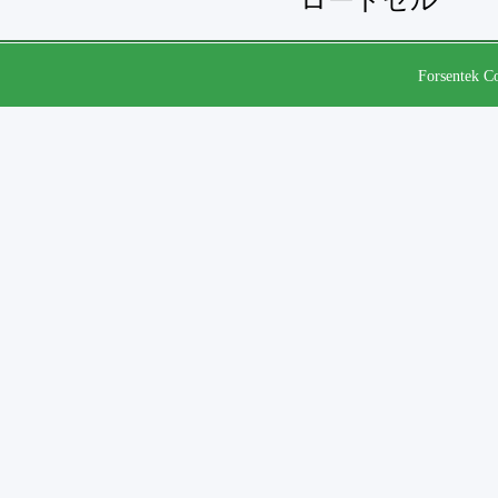
ロードセル
Forsentek Co