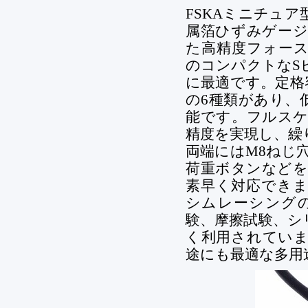
FSKAミニチュ
属箔ひずみゲージ
た高精度フォースセ
のコンパクトなS
に最適です。定格容量
の6種類があり、
能です。フルスケ
精度を実現し、繰
両端にはM8ねじ
荷重ボタンなどを
素早く対応できま
シムレーシング
験、摩擦試験、シ
く利用されていま
途にも最適な多用