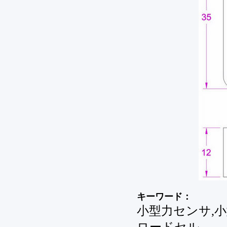
キーワード：
小型力センサ,