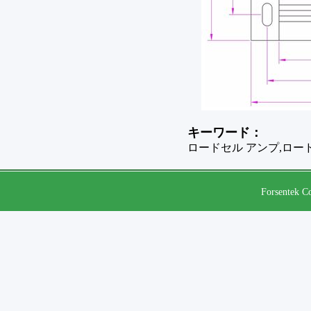
キーワード：
ロードセル アンプ,ロー
Forsentek Co