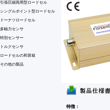
引張圧縮両用型ロードセル
シングルポイント型ロードセル
ドーナツロードセル
多軸力センサ
特別センサー
トルクセンサ
ロードセルの和算箱
その他の製品
特徴：