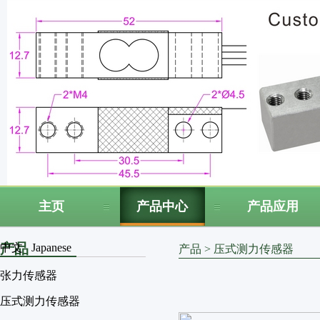
主页
产品中心
产品应用
产品
中文
Japanese
产品
>
压式测力传感器
张力传感器
压式测力传感器