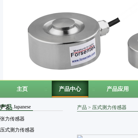
主页
产品中心
产品应用
产品
中文
Japanese
产品
>
压式测力传感器
张力传感器
压式测力传感器