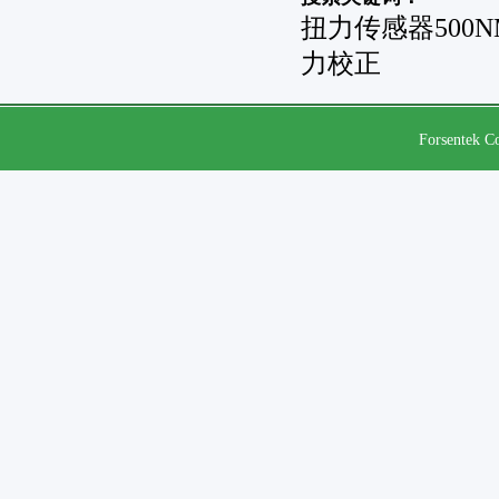
扭力传感器500
力校正
Forsentek Co