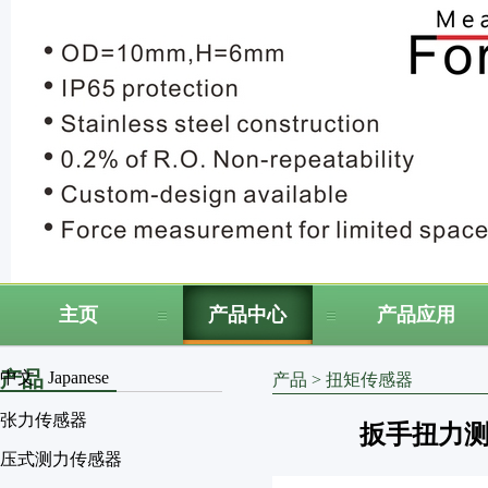
主页
产品中心
产品应用
产品
中文
Japanese
产品
>
扭矩传感器
张力传感器
扳手扭力测
压式测力传感器