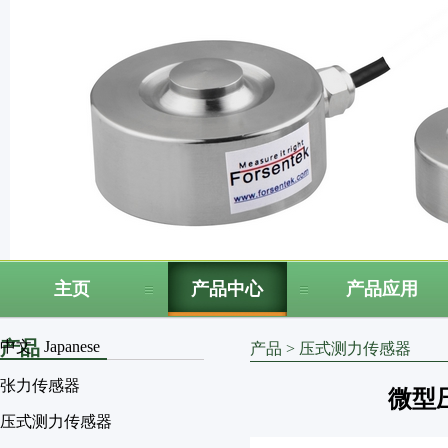
主页
产品中心
产品应用
产品
中文
Japanese
产品
>
压式测力传感器
张力传感器
微型压
压式测力传感器